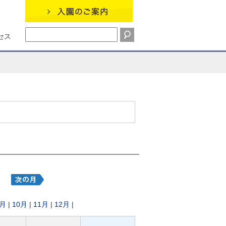
セス
9月
|
10月
|
11月
|
12月
|