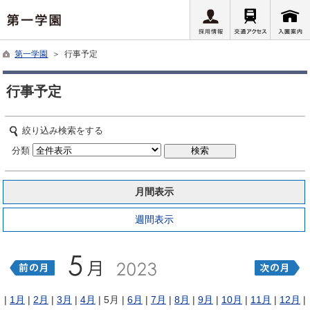
第一学園
＞ 行事予定
行事予定
絞り込み検索をする
分類
月間表示
週間表示
|
1月
|
2月
|
3月
|
4月
| 5月 |
6月
|
7月
|
8月
|
9月
|
10月
|
11月
|
12月
|