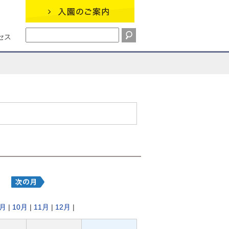
セス
9月
|
10月
|
11月
|
12月
|