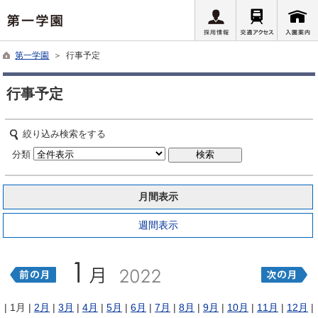
第一学園
＞ 行事予定
行事予定
絞り込み検索をする
分類
月間表示
週間表示
| 1月 |
2月
|
3月
|
4月
|
5月
|
6月
|
7月
|
8月
|
9月
|
10月
|
11月
|
12月
|